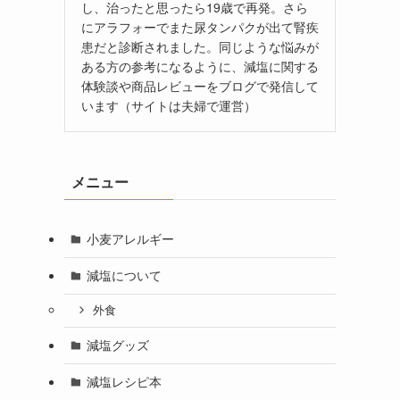
し、治ったと思ったら19歳で再発。さら
にアラフォーでまた尿タンパクが出て腎疾
患だと診断されました。同じような悩みが
ある方の参考になるように、減塩に関する
体験談や商品レビューをブログで発信して
います（サイトは夫婦で運営）
メニュー
小麦アレルギー
減塩について
外食
減塩グッズ
減塩レシピ本