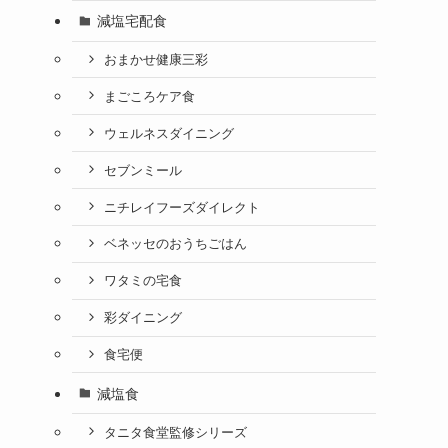
減塩宅配食
おまかせ健康三彩
まごころケア食
ウェルネスダイニング
セブンミール
ニチレイフーズダイレクト
ベネッセのおうちごはん
ワタミの宅食
彩ダイニング
食宅便
減塩食
タニタ食堂監修シリーズ