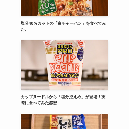
塩分40％カットの「白チャーハン」を食べてみ
た。
カップヌードルから「塩分控えめ」が登場！実
際に食べてみた感想