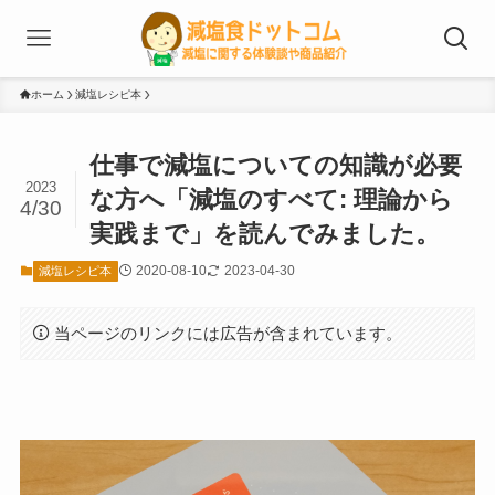
ホーム
減塩レシピ本
仕事で減塩についての知識が必要
2023
な方へ「減塩のすべて: 理論から
4/30
実践まで」を読んでみました。
2020-08-10
2023-04-30
減塩レシピ本
当ページのリンクには広告が含まれています。