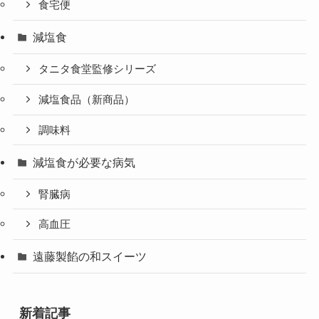
食宅便
減塩食
タニタ食堂監修シリーズ
減塩食品（新商品）
調味料
減塩食が必要な病気
腎臓病
高血圧
遠藤製餡の和スイーツ
新着記事