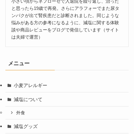
小さい頃からネフローゼで入退院を繰り返し、治った
と思ったら19歳で再発。さらにアラフォーでまた尿タ
ンパクが出て腎疾患だと診断されました。同じような
悩みがある方の参考になるように、減塩に関する体験
談や商品レビューをブログで発信しています（サイト
は夫婦で運営）
メニュー
小麦アレルギー
減塩について
外食
減塩グッズ