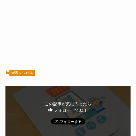
減塩レシピ本
この記事が気に入ったら
フォローしてね！