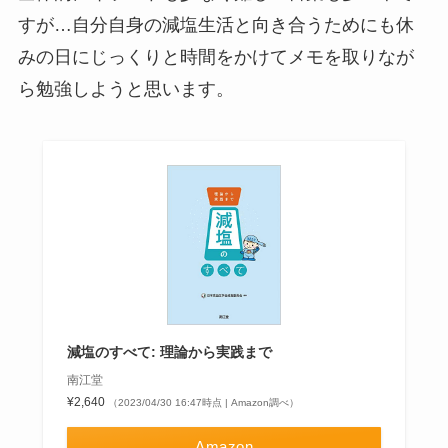
すが…自分自身の減塩生活と向き合うためにも休
みの日にじっくりと時間をかけてメモを取りなが
ら勉強しようと思います。
減塩のすべて: 理論から実践まで
南江堂
¥2,640
（2023/04/30 16:47時点 | Amazon調べ）
Amazon