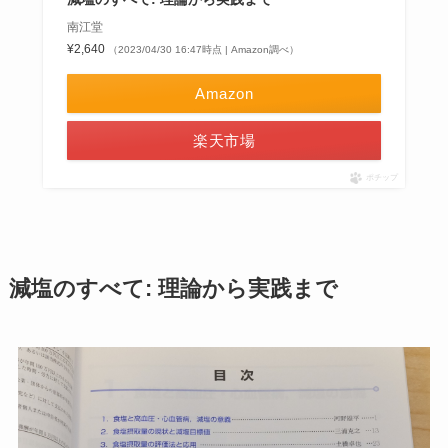
南江堂
¥2,640
（2023/04/30 16:47時点 | Amazon調べ）
Amazon
楽天市場
ポチップ
減塩のすべて: 理論から実践まで