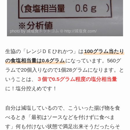
生協の「レンジＤＥひれかつ」は
100グラム当たり
の食塩相当量は0.6グラム
になっています。560グ
ラムで20個入りなので1個28グラムになります。と
いうことは、
３個で0.5グラム程度の塩分相当量
に！塩分控えめです！
自分は減塩しているので、こういった揚げ物を食
べるとき「最初はソースなどを付けずに食べま
す」何も付けない状態で満足出来そうだったらそ