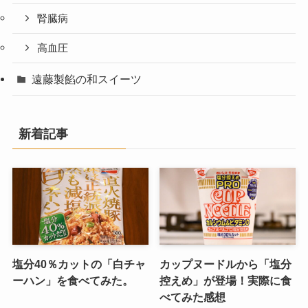
腎臓病
高血圧
遠藤製餡の和スイーツ
新着記事
塩分40％カットの「白チャ
カップヌードルから「塩分
ーハン」を食べてみた。
控えめ」が登場！実際に食
べてみた感想