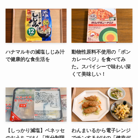
ハナマルキの減塩しじみ汁
動物性原料不使用の「ボン
で健康的な食生活を
カレーベジ」を食べてみ
た。スパイシーで味わい深
くて美味しい！
【しっかり減塩】ベネッセ
わんまいるから電子レンジ
のおうちごはん「塩分制限
でチンするだけの「健幸デ