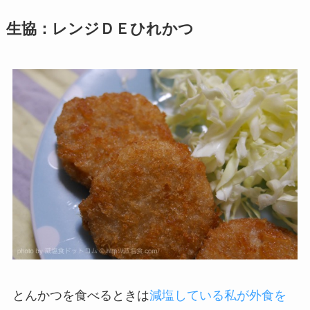
生協：レンジＤＥひれかつ
とんかつを食べるときは
減塩している私が外食を