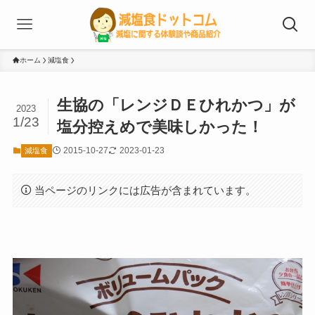
ホーム
減塩食
生協の「レンジＤＥひれかつ」が
2023
1/23
塩分控えめで美味しかった！
2015-10-27
2023-01-23
減塩食
当ページのリンクには広告が含まれています。