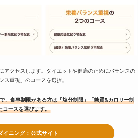
にアクセスします。ダイエットや健康のためにバランスの
ンス重視」のコースを選択。
で、
食事制限がある方は「塩分制限」「糖質&カロリー制
たコースを選びます。
ダイニング：公式サイト