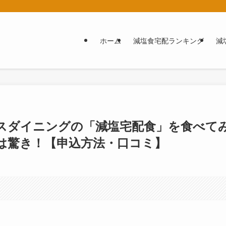
ホーム
減塩食宅配ランキング
減
スダイニングの「減塩宅配食」を食べて
は驚き！【申込方法・口コミ】