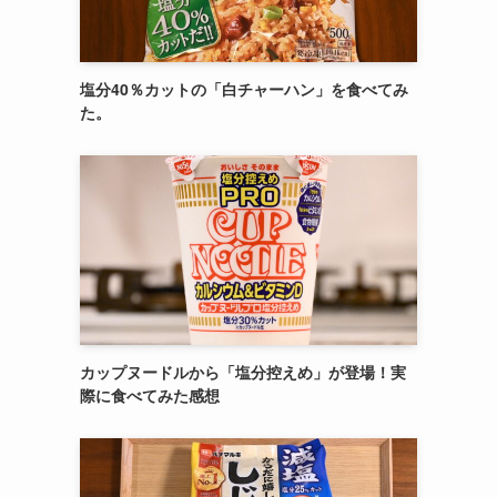
塩分40％カットの「白チャーハン」を食べてみ
た。
カップヌードルから「塩分控えめ」が登場！実
際に食べてみた感想