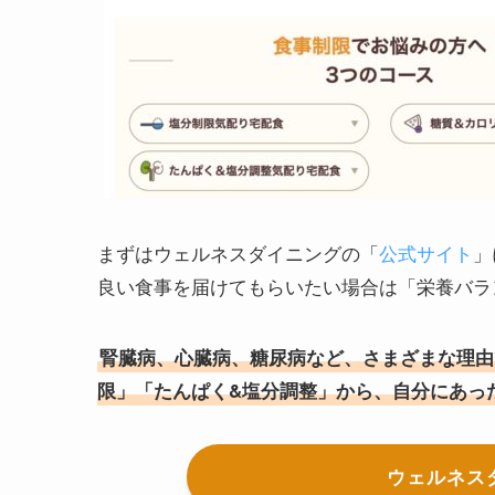
まずはウェルネスダイニングの「
公式サイト
」
良い食事を届けてもらいたい場合は「栄養バラ
腎臓病、心臓病、糖尿病など、さまざまな理由
限」「たんぱく&塩分調整」から
、自分にあっ
ウェルネス