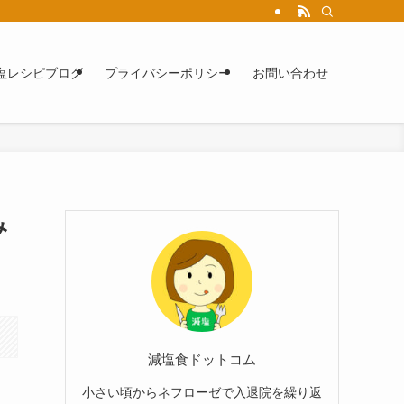
塩レシピブログ
プライバシーポリシー
お問い合わせ
み
減塩食ドットコム
小さい頃からネフローゼで入退院を繰り返