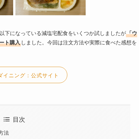
g以下になっている減塩宅配食をいくつか試しましたが
「ウ
しました。今回は注文方法や実際に食べた感想を
ート購入
ダイニング：公式サイト
目次
方法