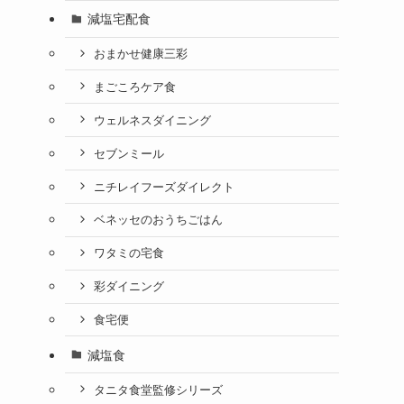
減塩宅配食
おまかせ健康三彩
まごころケア食
ウェルネスダイニング
セブンミール
ニチレイフーズダイレクト
ベネッセのおうちごはん
ワタミの宅食
彩ダイニング
食宅便
減塩食
タニタ食堂監修シリーズ