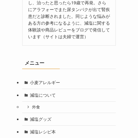
し、治ったと思ったら19歳で再発。さら
にアラフォーでまた尿タンパクが出て腎疾
患だと診断されました。同じような悩みが
ある方の参考になるように、減塩に関する
体験談や商品レビューをブログで発信して
います（サイトは夫婦で運営）
メニュー
小麦アレルギー
減塩について
外食
減塩グッズ
減塩レシピ本