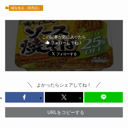
減塩食品（新商品）
この記事が気に入ったら
フォローしてね！
よかったらシェアしてね！
URLをコピーする