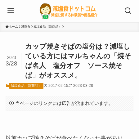
ホーム
減塩食
減塩食品（新商品）
カップ焼きそばの塩分は？減塩し
ている方にはマルちゃんの「焼そ
2023
3/28
ば名人 塩分オフ ソース焼そ
ば」がオススメ。
2017-02-15
2023-03-28
減塩食品（新商品）
当ページのリンクには広告が含まれています。
以前カップ焼きそばが食べたくなった事があり、