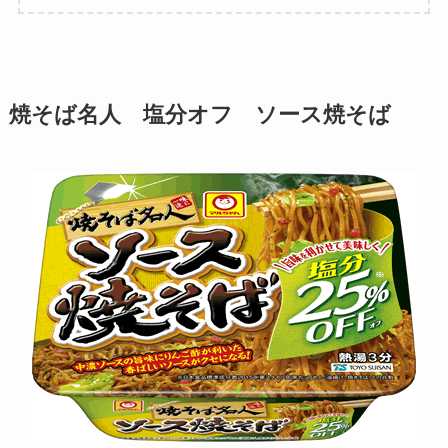
焼そば名人 塩分オフ ソース焼そば