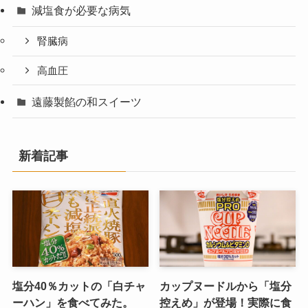
減塩食が必要な病気
腎臓病
高血圧
遠藤製餡の和スイーツ
新着記事
塩分40％カットの「白チャ
カップヌードルから「塩分
ーハン」を食べてみた。
控えめ」が登場！実際に食