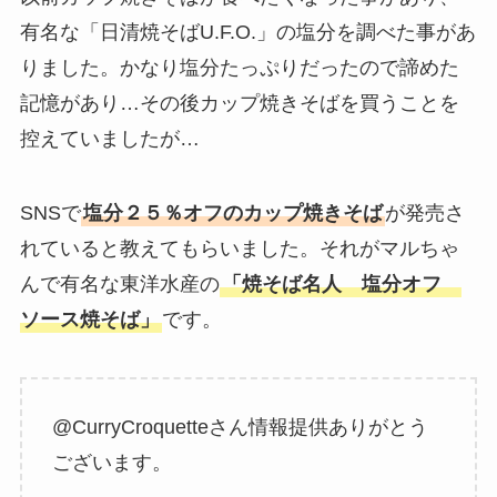
有名な「日清焼そばU.F.O.」の塩分を調べた事があ
りました。かなり塩分たっぷりだったので諦めた
記憶があり…その後カップ焼きそばを買うことを
控えていましたが…
SNSで
塩分２５％オフのカップ焼きそば
が発売さ
れていると教えてもらいました。それがマルちゃ
んで有名な東洋水産の
「焼そば名人 塩分オフ
ソース焼そば」
です。
@CurryCroquetteさん情報提供ありがとう
ございます。