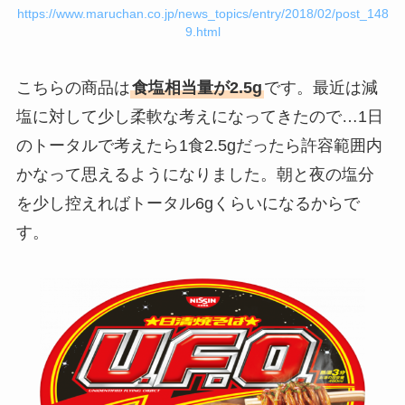
https://www.maruchan.co.jp/news_topics/entry/2018/02/post_148
9.html
こちらの商品は
食塩相当量が2.5g
です。最近は減
塩に対して少し柔軟な考えになってきたので…1日
のトータルで考えたら1食2.5gだったら許容範囲内
かなって思えるようになりました。朝と夜の塩分
を少し控えればトータル6gくらいになるからで
す。