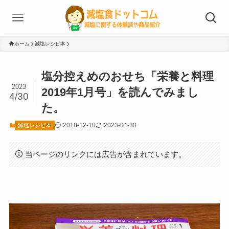
ホーム
減塩レシピ本
塩分控えめのおせち「栄養と料理
2023
2019年1月号」を読んでみまし
4/30
た。
2018-12-10
2023-04-30
減塩レシピ本
当ページのリンクには広告が含まれています。