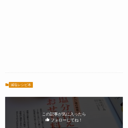
減塩レシピ本
この記事が気に入ったら
フォローしてね！