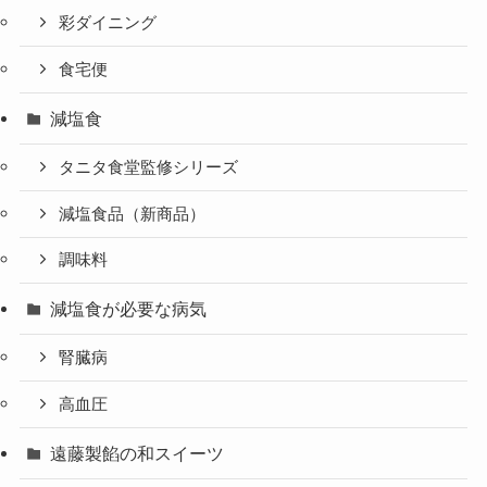
彩ダイニング
食宅便
減塩食
タニタ食堂監修シリーズ
減塩食品（新商品）
調味料
減塩食が必要な病気
腎臓病
高血圧
遠藤製餡の和スイーツ