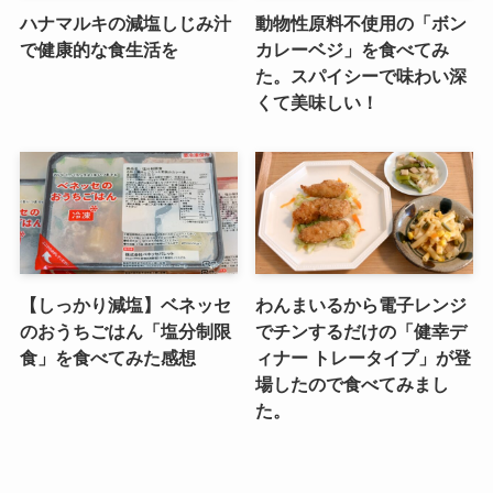
ハナマルキの減塩しじみ汁
動物性原料不使用の「ボン
で健康的な食生活を
カレーベジ」を食べてみ
た。スパイシーで味わい深
くて美味しい！
【しっかり減塩】ベネッセ
わんまいるから電子レンジ
のおうちごはん「塩分制限
でチンするだけの「健幸デ
食」を食べてみた感想
ィナー トレータイプ」が登
場したので食べてみまし
た。