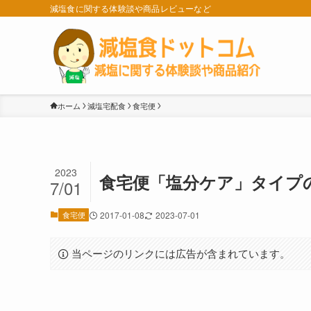
減塩食に関する体験談や商品レビューなど
ホーム
減塩宅配食
食宅便
2023
食宅便「塩分ケア」タイプ
7/01
食宅便
2017-01-08
2023-07-01
当ページのリンクには広告が含まれています。