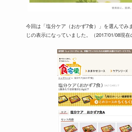
今回は「塩分ケア（おかず7食）」を選んでみ
じの表示になっていました。（2017/01/08現