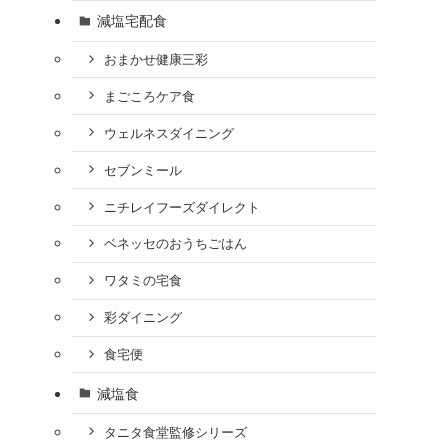
減塩宅配食
おまかせ健康三彩
まごころケア食
ウェルネスダイニング
セブンミール
ニチレイフーズダイレクト
ベネッセのおうちごはん
ワタミの宅食
彩ダイニング
食宅便
減塩食
タニタ食堂監修シリーズ