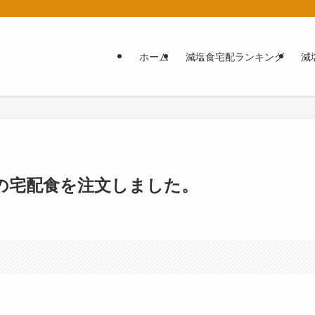
ホーム
減塩食宅配ランキング
減
の宅配食を注文しました。