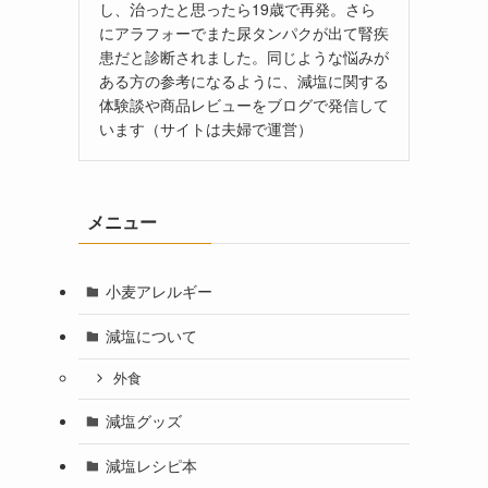
し、治ったと思ったら19歳で再発。さら
にアラフォーでまた尿タンパクが出て腎疾
患だと診断されました。同じような悩みが
ある方の参考になるように、減塩に関する
体験談や商品レビューをブログで発信して
います（サイトは夫婦で運営）
メニュー
小麦アレルギー
減塩について
外食
減塩グッズ
減塩レシピ本