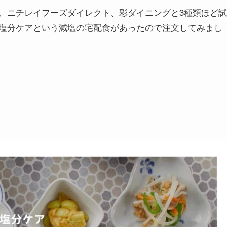
、ニチレイフーズダイレクト、彩ダイニングと3種類ほど試
塩分ケアという減塩の宅配食があったので注文してみまし