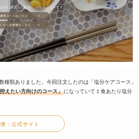
数種類ありました。今回注文したのは「塩分ケアコース」
になっていて１食あたり塩分
控えたい方向けのコース」
宅便：公式サイト