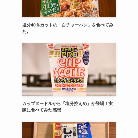
塩分40％カットの「白チャーハン」を食べてみ
た。
カップヌードルから「塩分控えめ」が登場！実
際に食べてみた感想